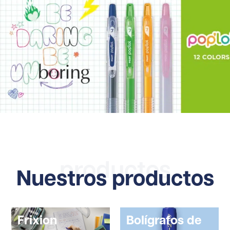
productos
Nuestros productos
Frixion
Bolígrafos de