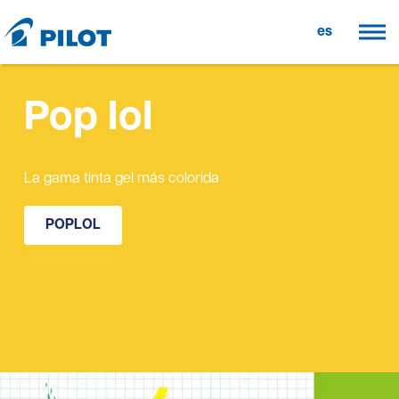
es
Pop lol
La gama tinta gel más colorida
POPLOL