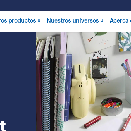
ros productos
Nuestros universos
Acerca 
t