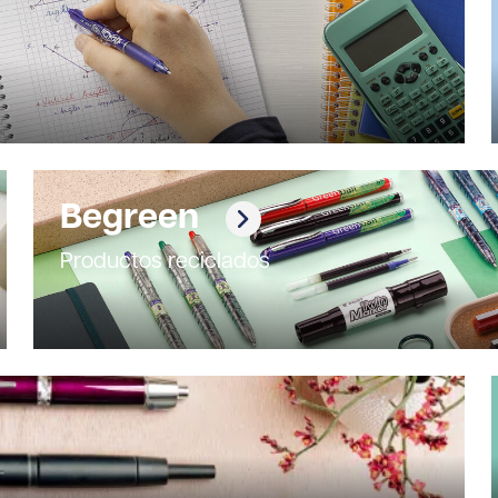
Begreen
Productos reciclados