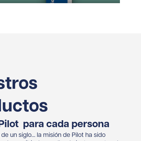
stros
ductos
Pilot para cada persona
e un siglo… la misión de Pilot ha sido