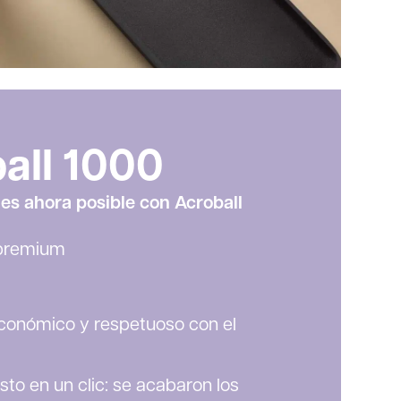
all 1000
es ahora posible con Acroball
l premium
conómico y respetuoso con el
listo en un clic: se acabaron los