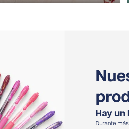
Nue
pro
Hay un 
Durante más d