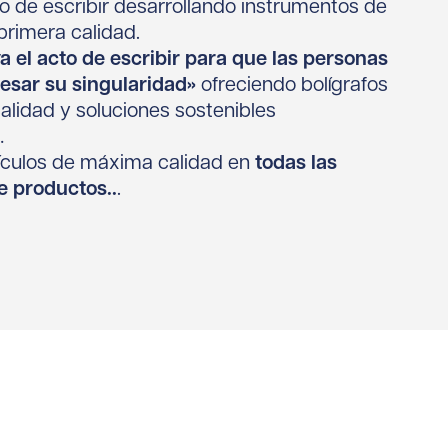
to de escribir desarrollando instrumentos de
primera calidad.
a el acto de escribir para que las personas
esar su singularidad»
ofreciendo bolígrafos
lidad y soluciones sostenibles
…
rtículos de máxima calidad en
todas las
e productos..
.