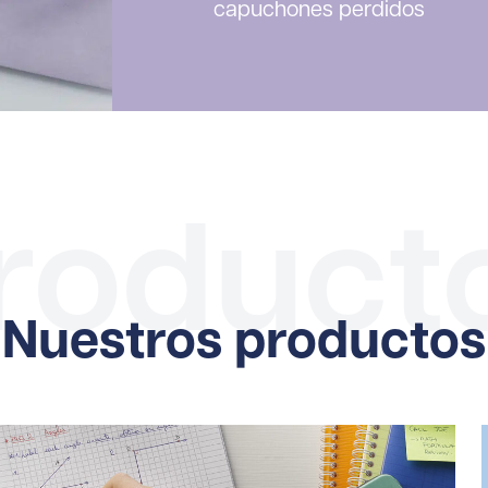
capuchones perdidos
roduct
Nuestros productos