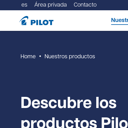
es
Área privada
Contacto
Nuest
Home
Nuestros productos
Descubre los
productos Pilo