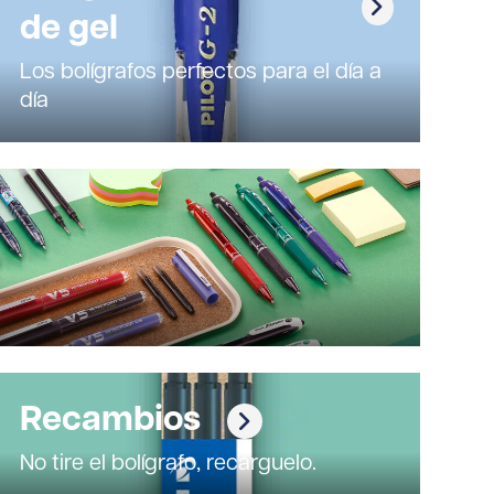
de gel
Los bolígrafos perfectos para el día a
día
Recambios
No tire el bolígrafo, recárguelo.