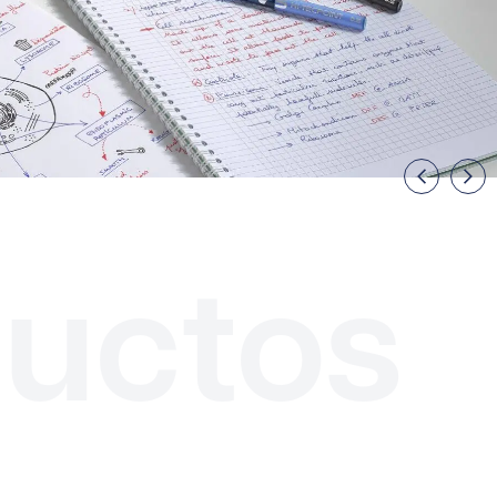
uctos