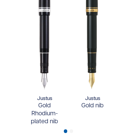
Justus
Justus
Gold
Gold nib
Rhodium-
plated nib