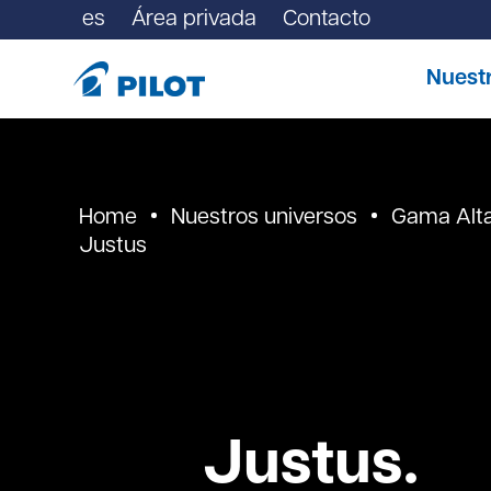
es
Área privada
Contacto
Nuest
Home
Nuestros universos
Gama Alt
Justus
Justus.