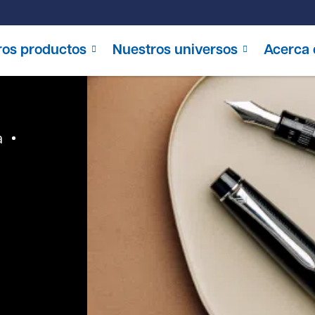
ros productos
Nuestros universos
Acerca 
a