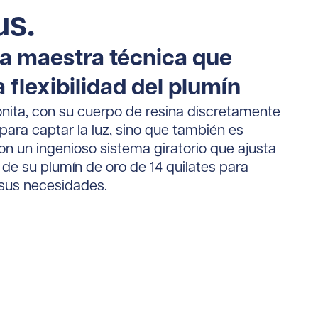
us.
a maestra técnica que
a flexibilidad del plumín
onita, con su cuerpo de resina discretamente
ara captar la luz, sino que también es
con un ingenioso sistema giratorio que ajusta
ad de su plumín de oro de 14 quilates para
sus necesidades.