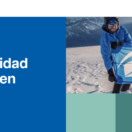
idad
 en