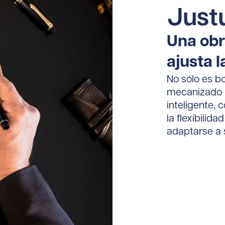
Just
Una obr
ajusta l
No sólo es b
mecanizado p
inteligente, 
la flexibilid
adaptarse a 