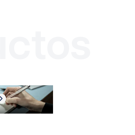
uctos